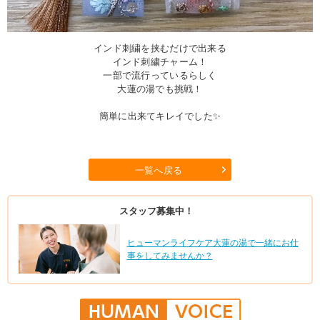
インド刺繍を挟むだけで出来る
インド刺繍チャーム！
一部で流行っているらしく
大蓮の湯でも挑戦！
簡単に出来てキレイでした✨
一覧へ戻る
スタッフ募集中！
ヒューマンライフケア大蓮の湯で一緒にお仕
事をしてみませんか？