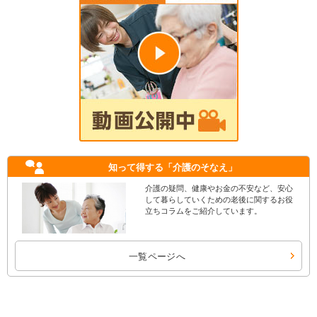
知って得する
「介護のそなえ」
介護の疑問、健康やお金の不安など、安心
して暮らしていくための老後に関するお役
立ちコラムをご紹介しています。
一覧ページへ