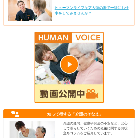
ヒューマンライフケア大蓮の湯で一緒にお仕
事をしてみませんか？
知って得する
「介護のそなえ」
介護の疑問、健康やお金の不安など、安心
して暮らしていくための老後に関するお役
立ちコラムをご紹介しています。