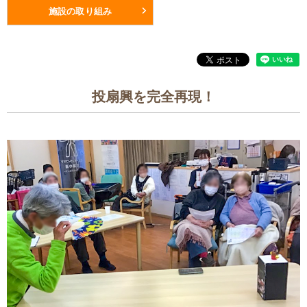
施設の取り組み
投扇興を完全再現！