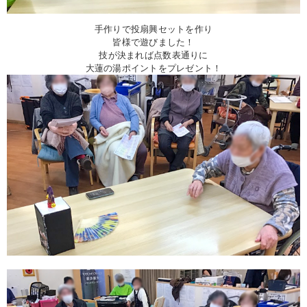
手作りで投扇興セットを作り
皆様で遊びました！
技が決まれば点数表通りに
大蓮の湯ポイントをプレゼント！