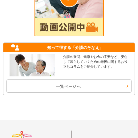
知って得する
「介護のそなえ」
介護の疑問、健康やお金の不安など、安心
して暮らしていくための老後に関するお役
立ちコラムをご紹介しています。
一覧ページへ