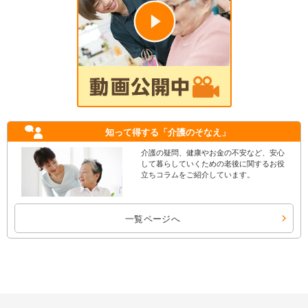
知って得する
「介護のそなえ」
介護の疑問、健康やお金の不安など、安心
して暮らしていくための老後に関するお役
立ちコラムをご紹介しています。
一覧ページへ