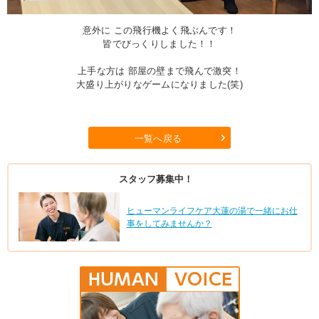
意外に この飛行機よく飛ぶんです！
皆でびっくりしました！！
上手な方は 部屋の壁まで飛んで激突！
大盛り上がりなゲームになりました(笑)
一覧へ戻る
スタッフ募集中！
ヒューマンライフケア大蓮の湯で一緒にお仕
事をしてみませんか？