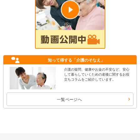
知って得する
「介護のそなえ」
介護の疑問、健康やお金の不安など、安心
して暮らしていくための老後に関するお役
立ちコラムをご紹介しています。
一覧ページへ