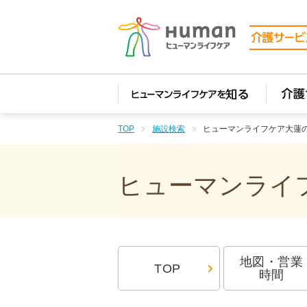
TOP
施設検索
ヒューマンライフケア大蓮
ヒューマンライフ
地図・営業
TOP
時間