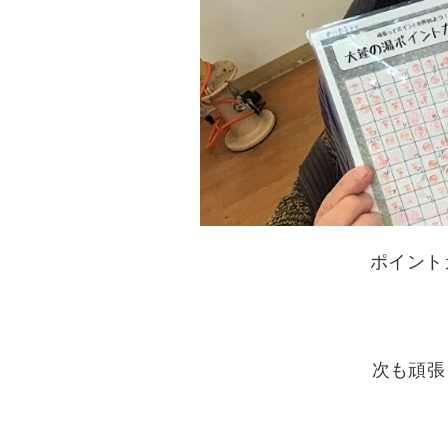
ポイント
次も頑張