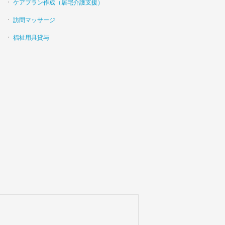
ケアプラン作成（居宅介護支援）
訪問マッサージ
福祉用具貸与