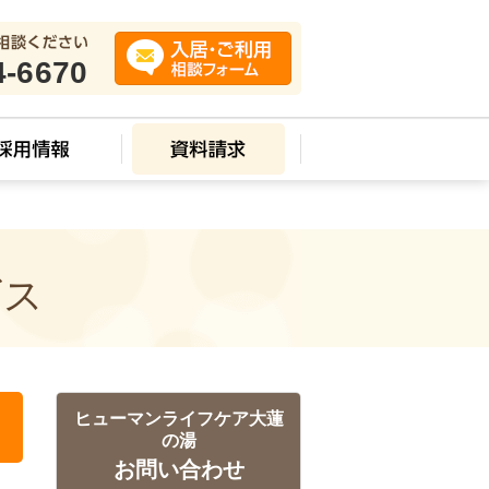
4-6670
ビス
ヒューマンライフケア大蓮
の湯
お問い合わせ