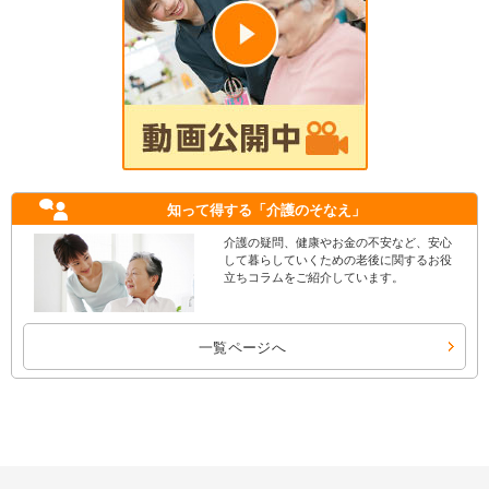
知って得する
「介護のそなえ」
介護の疑問、健康やお金の不安など、安心
して暮らしていくための老後に関するお役
立ちコラムをご紹介しています。
一覧ページへ