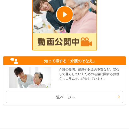
知って得する
「介護のそなえ」
介護の疑問、健康やお金の不安など、安心
して暮らしていくための老後に関するお役
立ちコラムをご紹介しています。
一覧ページへ