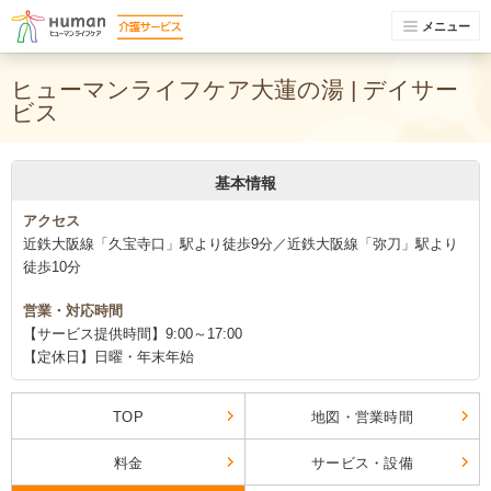
メニュー
ヒューマンライフケア大蓮の湯 | デイサー
ビス
基本情報
アクセス
近鉄大阪線「久宝寺口」駅より徒歩9分／近鉄大阪線「弥刀」駅より
徒歩10分
営業・対応時間
【サービス提供時間】9:00～17:00
【定休日】日曜・年末年始
TOP
地図・営業時間
料金
サービス・設備