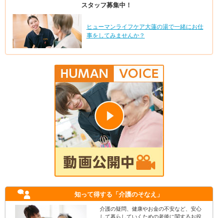
スタッフ募集中！
ヒューマンライフケア大蓮の湯で一緒にお仕
事をしてみませんか？
知って得する
「介護のそなえ」
介護の疑問、健康やお金の不安など、安心
して暮らしていくための老後に関するお役