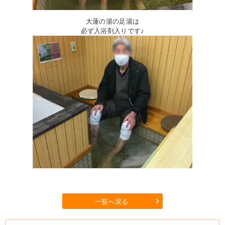
大蓮の湯の足湯は
必ず入浴剤入りです♪
一覧へ戻る