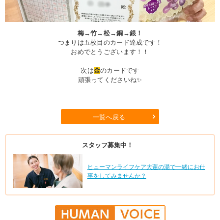
梅→竹→松→銅→銀！
つまりは五枚目のカード達成です！
おめでとうございます！！
次は
金
のカードです
頑張ってくださいね✨
一覧へ戻る
スタッフ募集中！
ヒューマンライフケア大蓮の湯で一緒にお仕
事をしてみませんか？