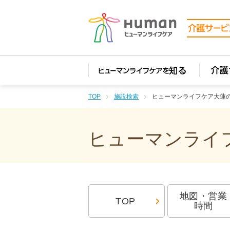
TOP
施設検索
ヒューマンライフケア大蓮
ヒューマンライフ
地図・営業
TOP
時間