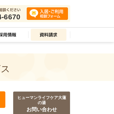
4-6670
ビス
ヒューマンライフケア大蓮
の湯
お問い合わせ