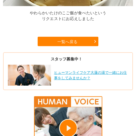
やわらかいたけのこご飯が食べたいという
リクエストにお応えしました
一覧へ戻る
スタッフ募集中！
ヒューマンライフケア大蓮の湯で一緒にお仕
事をしてみませんか？