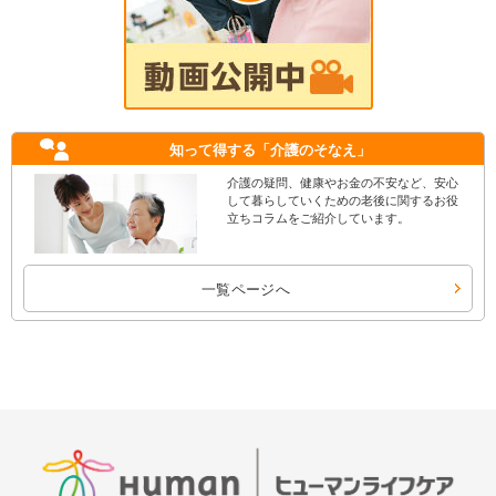
知って得する
「介護のそなえ」
介護の疑問、健康やお金の不安など、安心
して暮らしていくための老後に関するお役
立ちコラムをご紹介しています。
一覧ページへ