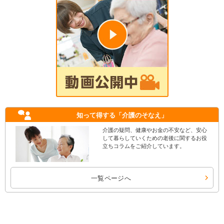
知って得する
「介護のそなえ」
介護の疑問、健康やお金の不安など、安心
して暮らしていくための老後に関するお役
立ちコラムをご紹介しています。
一覧ページへ