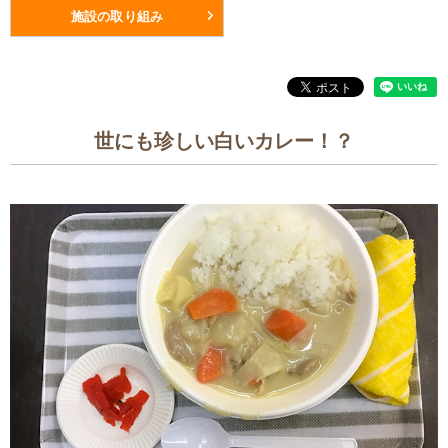
施設の取り組み
世にも珍しい白いカレー！？