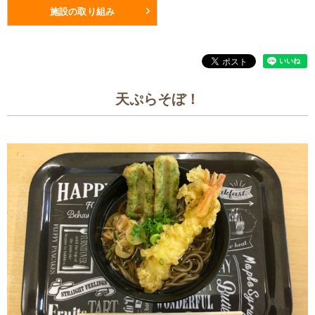
施設の取り組み
天ぷらそぼ！