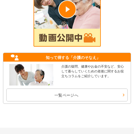
知って得する
「介護のそなえ」
介護の疑問、健康やお金の不安など、安心
して暮らしていくための老後に関するお役
立ちコラムをご紹介しています。
一覧ページへ