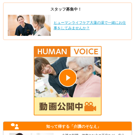
スタッフ募集中！
ヒューマンライフケア大蓮の湯で一緒にお仕
事をしてみませんか？
知って得する
「介護のそなえ」