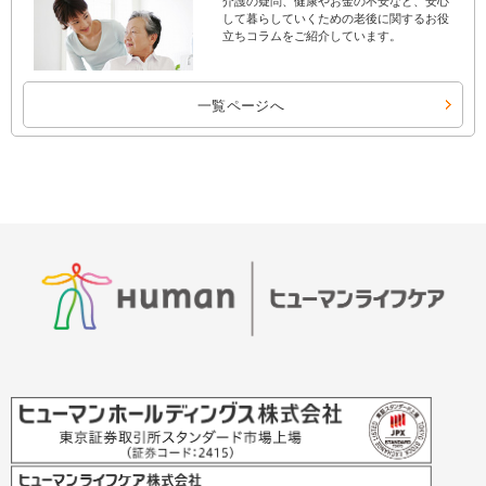
介護の疑問、健康やお金の不安など、安心
して暮らしていくための老後に関するお役
立ちコラムをご紹介しています。
一覧ページへ