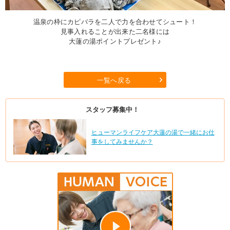
温泉の枠にカピバラを二人で力を合わせてシュート！
見事入れることが出来た二名様には
大蓮の湯ポイントプレゼント♪
一覧へ戻る
スタッフ募集中！
ヒューマンライフケア大蓮の湯で一緒にお仕
事をしてみませんか？