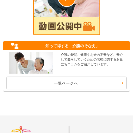
知って得する
「介護のそなえ」
介護の疑問、健康やお金の不安など、安心
して暮らしていくための老後に関するお役
立ちコラムをご紹介しています。
一覧ページへ