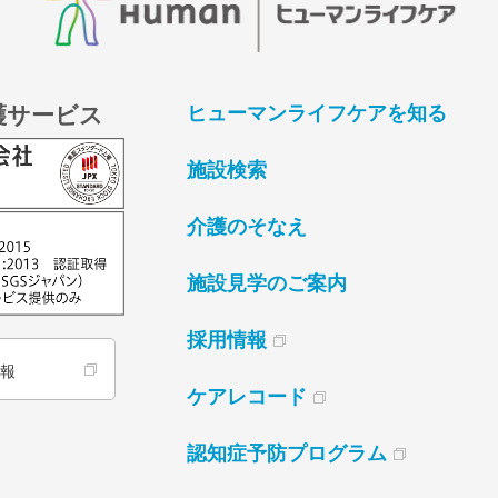
護サービス
ヒューマンライフケアを知る
施設検索
介護のそなえ
施設見学のご案内
採用情報
情報
ケアレコード
認知症予防プログラム