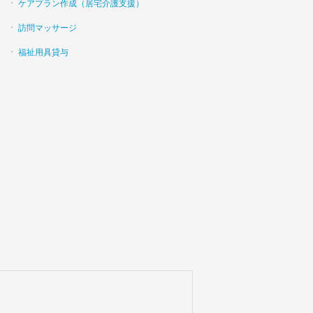
ケアプラン作成（居宅介護支援）
訪問マッサージ
福祉用具貸与