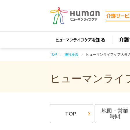
TOP
施設検索
ヒューマンライフケア大蓮
ヒューマンライフ
地図・営業
TOP
時間