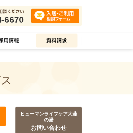
4-6670
ビス
ヒューマンライフケア大蓮
の湯
お問い合わせ