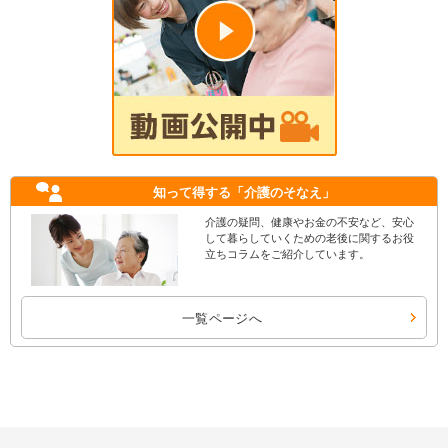
知って得する
「介護のそなえ」
介護の疑問、健康やお金の不安など、安心
して暮らしていくための老後に関するお役
立ちコラムをご紹介しています。
一覧ページへ