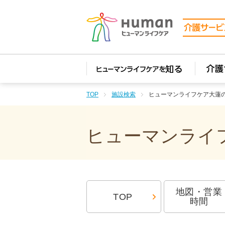
TOP
施設検索
ヒューマンライフケア大蓮
ヒューマンライフ
地図・営業
TOP
時間