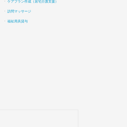
ケアプラン作成（居宅介護支援）
訪問マッサージ
福祉用具貸与