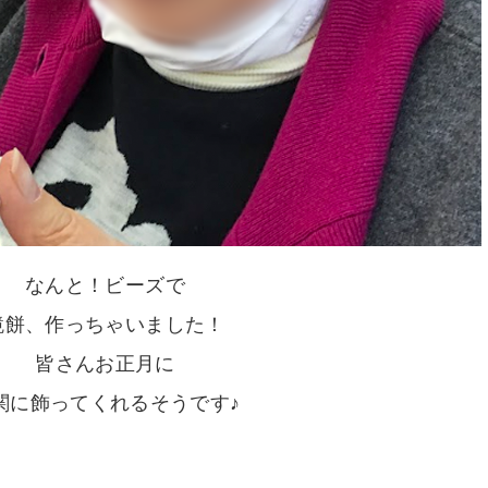
なんと！ビーズで
鏡餅、作っちゃいました！
皆さんお正月に
関に飾ってくれるそうです♪