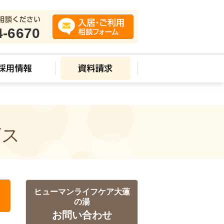
4-6670
ビス
ヒューマンライフケア大蓮
の湯
お問い合わせ