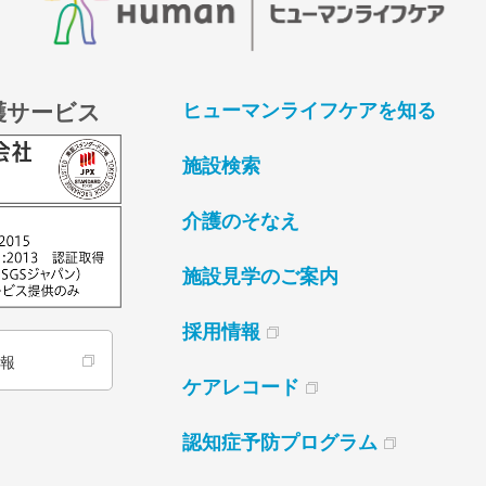
護サービス
ヒューマンライフケアを知る
施設検索
介護のそなえ
施設見学のご案内
採用情報
情報
ケアレコード
認知症予防プログラム