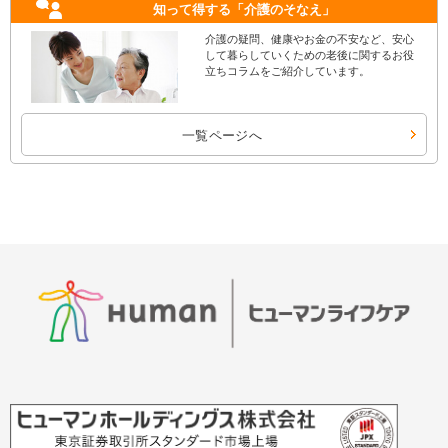
知って得する
「介護のそなえ」
介護の疑問、健康やお金の不安など、安心
して暮らしていくための老後に関するお役
立ちコラムをご紹介しています。
一覧ページへ