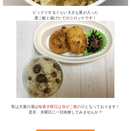
ビックリするぐらい大きな栗が入った
栗ご飯と揚げたてのコロッケです！
実は大蓮の湯は
毎週水曜日は混ぜご飯の日
となっております！
是非、水曜日に一日体験してみませんか？