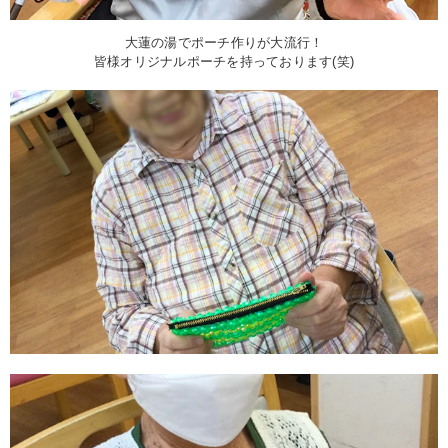
大蓮の湯でポーチ作りが大流行！
皆様オリジナルポーチを持っております(笑)