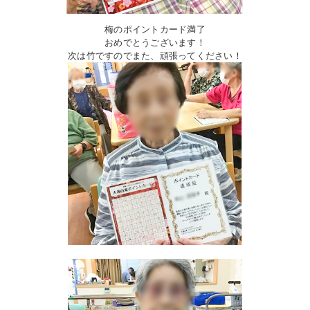
梅のポイントカード満了
おめでとうございます！
次は竹ですのでまた、頑張ってください！