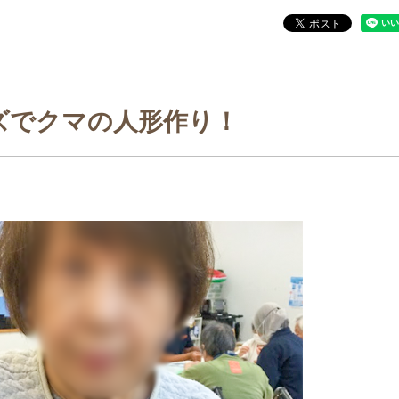
ズでクマの人形作り！