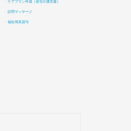
ケアプラン作成（居宅介護支援）
訪問マッサージ
福祉用具貸与