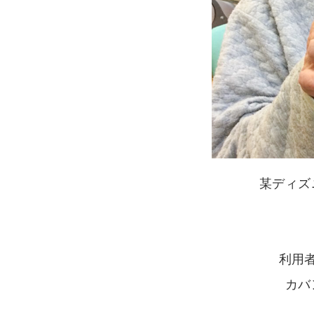
某ディズ
利用
カバ