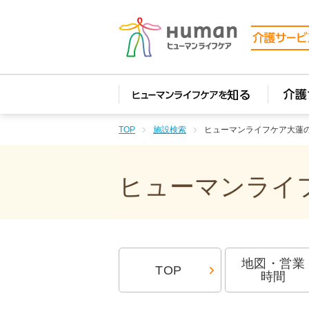
TOP
施設検索
ヒューマンライフケア大蓮
ヒューマンライフ
地図・営業
TOP
時間