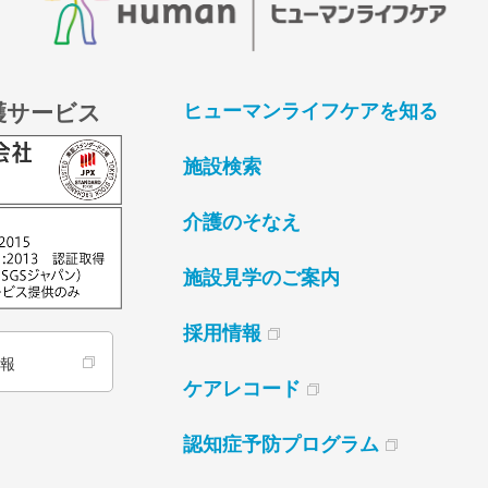
護サービス
ヒューマンライフケアを知る
施設検索
介護のそなえ
施設見学のご案内
採用情報
情報
ケアレコード
認知症予防プログラム