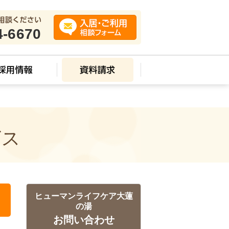
4-6670
ビス
ヒューマンライフケア大蓮
の湯
お問い合わせ