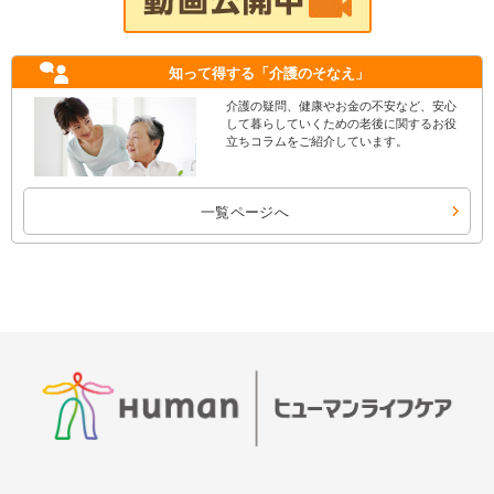
知って得する
「介護のそなえ」
介護の疑問、健康やお金の不安など、安心
して暮らしていくための老後に関するお役
立ちコラムをご紹介しています。
一覧ページへ