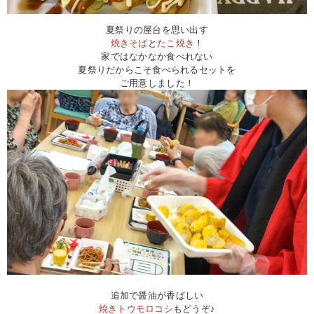
夏祭りの屋台を思い出す
焼きそば
と
たこ焼き
！
家ではなかなか食べれない
夏祭りだからこそ食べられるセットを
ご用意しました！
追加で醤油が香ばしい
焼きトウモロコシ
もどうぞ♪