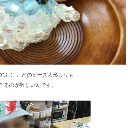
の"ふぐ"、どのビーズ人形よりも
作るのが難しいんです。