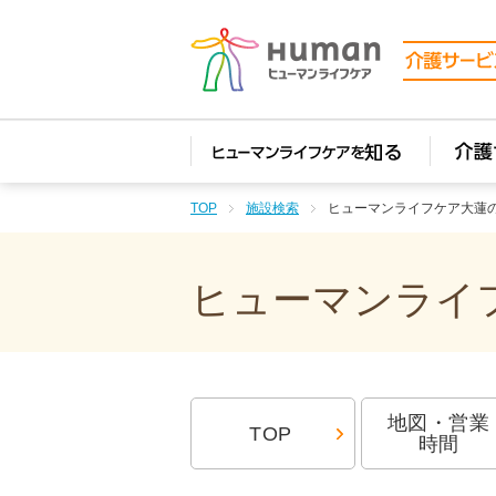
TOP
施設検索
ヒューマンライフケア大蓮
ヒューマンライフ
地図・営業
TOP
時間