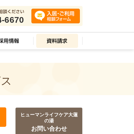
4-6670
ビス
ヒューマンライフケア大蓮
の湯
お問い合わせ