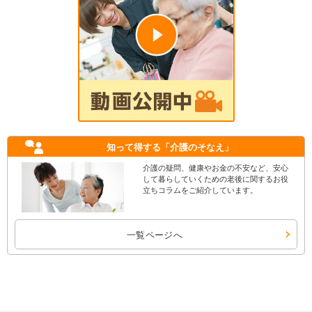
知って得する
「介護のそなえ」
介護の疑問、健康やお金の不安など、安心
して暮らしていくための老後に関するお役
立ちコラムをご紹介しています。
一覧ページへ