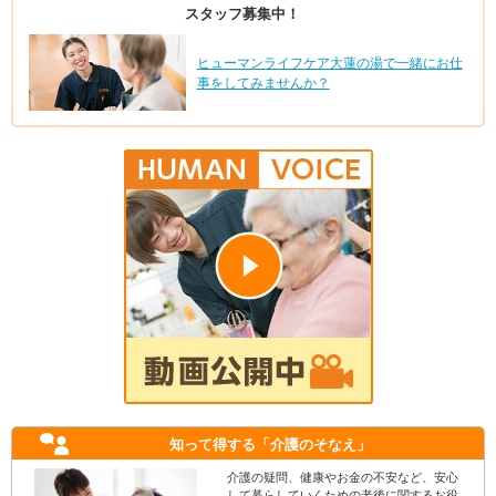
スタッフ募集中！
ヒューマンライフケア大蓮の湯で一緒にお仕
事をしてみませんか？
知って得する
「介護のそなえ」
介護の疑問、健康やお金の不安など、安心
して暮らしていくための老後に関するお役