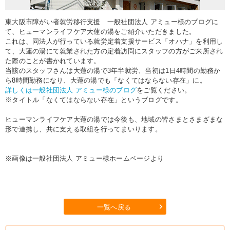
東大阪市障がい者就労移行支援 一般社団法人 アミュー様のブログに
て、ヒューマンライフケア大蓮の湯をご紹介いただきました。
これは、同法人が行っている就労定着支援サービス「オハナ」を利用し
て、大蓮の湯にて就業された方の定着訪問にスタッフの方がご来所され
た際のことが書かれています。
当該のスタッフさんは大蓮の湯で3年半就労、当初は1日4時間の勤務か
ら8時間勤務になり、大蓮の湯でも「なくてはならない存在」に。
詳しくは一般社団法人 アミュー様のブログ
をご覧ください。
※タイトル「なくてはならない存在」というブログです。
ヒューマンライフケア大蓮の湯では今後も、地域の皆さまとさまざまな
形で連携し、共に支える取組を行ってまいります。
※画像は一般社団法人 アミュー様ホームページより
一覧へ戻る