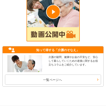
知って得する
「介護のそなえ」
介護の疑問、健康やお金の不安など、安心
して暮らしていくための老後に関するお役
立ちコラムをご紹介しています。
一覧ページへ