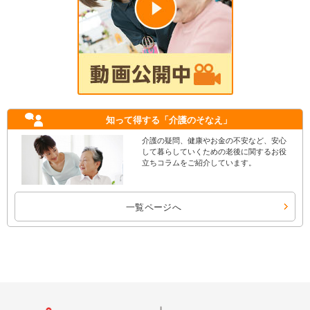
知って得する
「介護のそなえ」
介護の疑問、健康やお金の不安など、安心
して暮らしていくための老後に関するお役
立ちコラムをご紹介しています。
一覧ページへ