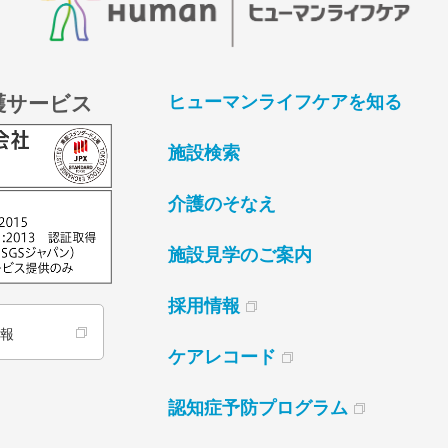
護サービス
ヒューマンライフケアを知る
施設検索
介護のそなえ
施設見学のご案内
採用情報
情報
ケアレコード
認知症予防プログラム