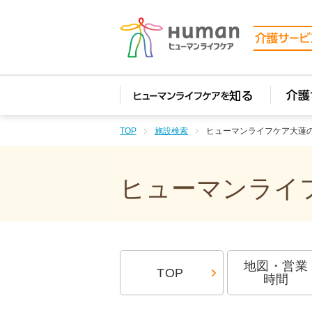
TOP
施設検索
ヒューマンライフケア大蓮
ヒューマンライフ
地図・営業
TOP
時間