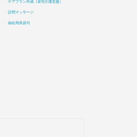
ケアプラン作成（居宅介護支援）
訪問マッサージ
福祉用具貸与