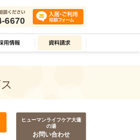
4-6670
ビス
ヒューマンライフケア大蓮
の湯
お問い合わせ