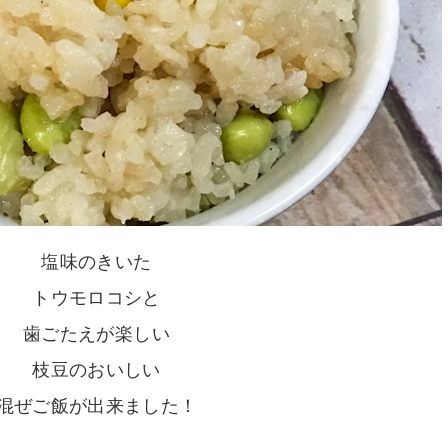
塩味のきいた
トウモロコシと
歯ごたえが楽しい
枝豆のおいしい
混ぜご飯が出来ました！