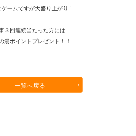
なゲームですが大盛り上がり！
事３回連続当たった方には
の湯ポイントプレゼント！！
一覧へ戻る