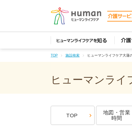
TOP
施設検索
ヒューマンライフケア大蓮
ヒューマンライフ
地図・営業
TOP
時間