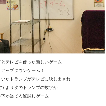
プとテレビを使った新しいゲーム
アップダウンゲーム！
引いたトランプがテレビに映し出され
数字より次のトランプの数字が
か下か当てる運試しゲーム！