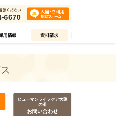
4-6670
ビス
ヒューマンライフケア大蓮
の湯
お問い合わせ