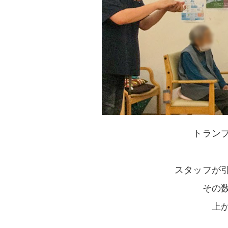
トラン
スタッフが
その
上