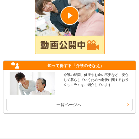
知って得する
「介護のそなえ」
介護の疑問、健康やお金の不安など、安心
して暮らしていくための老後に関するお役
立ちコラムをご紹介しています。
一覧ページへ