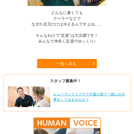
どんなに暑くても
クーラーなどで
なぜか足元だけは冷えるんですよね...。
そんなわけで"足湯"は大活躍です！
みんなで仲良く足湯でゆっくり♪
一覧へ戻る
スタッフ募集中！
ヒューマンライフケア大蓮の湯で一緒にお仕
事をしてみませんか？