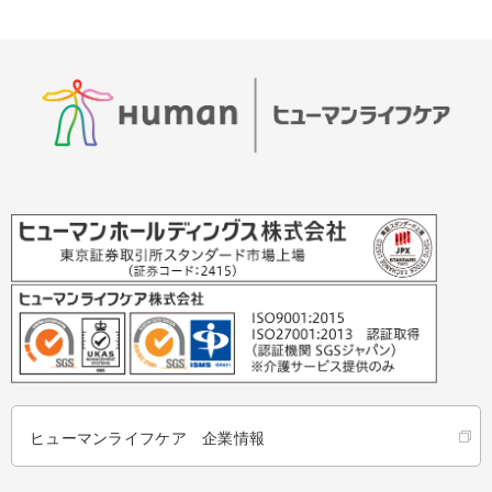
ヒューマンライフケア 企業情報