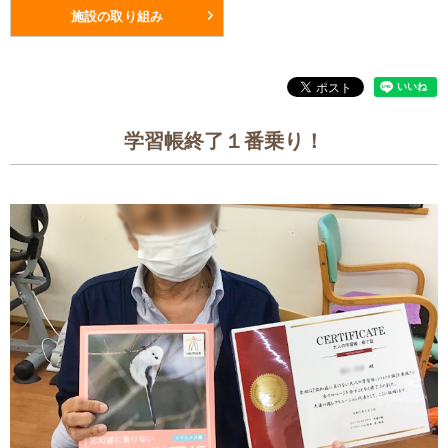
施設の取り組み
学習帳終了１番乗り！