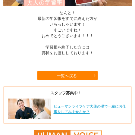
なんと！
最新の学習帳をすでに終えた方が
いらっしゃいます！
すごいですね！
おめでとうございます！！！
学習帳を終了した方には
賞状をお渡ししております！
一覧へ戻る
スタッフ募集中！
ヒューマンライフケア大蓮の湯で一緒にお仕
事をしてみませんか？