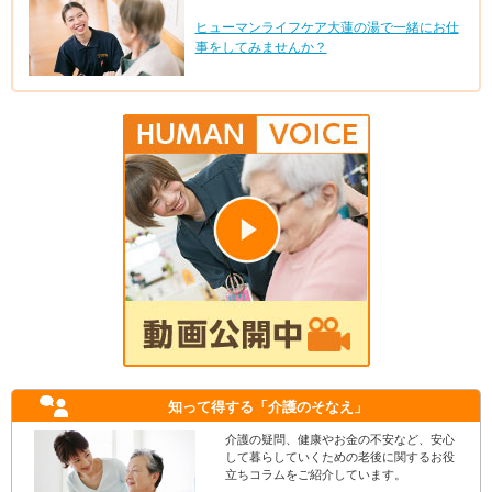
ヒューマンライフケア大蓮の湯で一緒にお仕
事をしてみませんか？
知って得する
「介護のそなえ」
介護の疑問、健康やお金の不安など、安心
して暮らしていくための老後に関するお役
立ちコラムをご紹介しています。