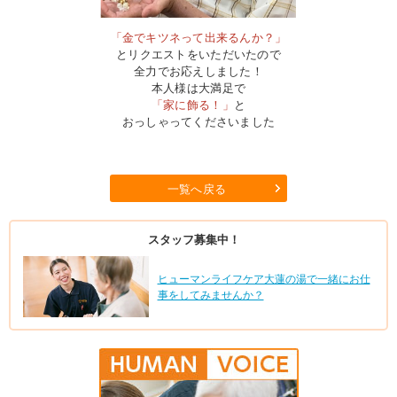
「金でキツネって出来るんか？」
とリクエストをいただいたので
全力でお応えしました！
本人様は大満足で
「家に飾る！」
と
おっしゃってくださいました
一覧へ戻る
スタッフ募集中！
ヒューマンライフケア大蓮の湯で一緒にお仕
事をしてみませんか？