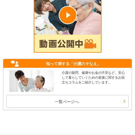
知って得する
「介護のそなえ」
介護の疑問、健康やお金の不安など、安心
して暮らしていくための老後に関するお役
立ちコラムをご紹介しています。
一覧ページへ