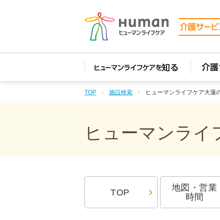
TOP
施設検索
ヒューマンライフケア大蓮
ヒューマンライフ
地図・営業
TOP
時間