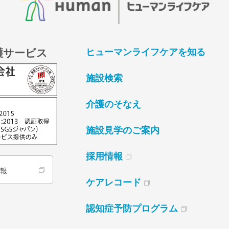
護サービス
ヒューマンライフケアを知る
施設検索
介護のそなえ
施設見学のご案内
採用情報
情報
ケアレコード
認知症予防プログラム