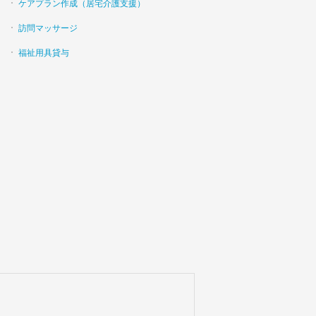
ケアプラン作成（居宅介護支援）
訪問マッサージ
福祉用具貸与