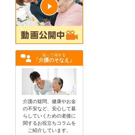
知って得する
「介護のそなえ」
介護の疑問、健康やお金
の不安など、安心して暮
らしていくための老後に
関するお役立ちコラムを
ご紹介しています。