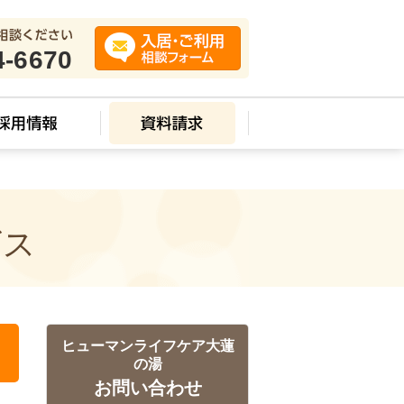
4-6670
ビス
ヒューマンライフケア大蓮
の湯
お問い合わせ