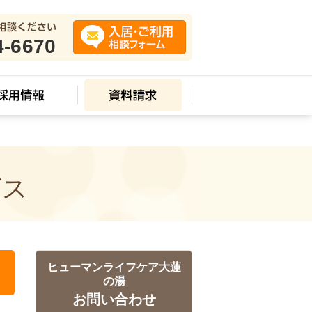
4-6670
ビス
ヒューマンライフケア大蓮
の湯
お問い合わせ