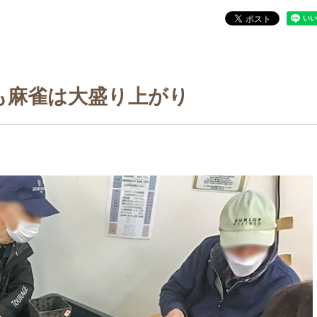
も麻雀は大盛り上がり