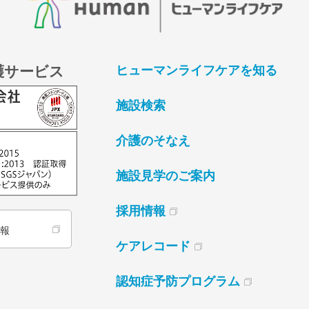
護サービス
ヒューマンライフケアを知る
施設検索
介護のそなえ
施設見学のご案内
採用情報
情報
ケアレコード
認知症予防プログラム