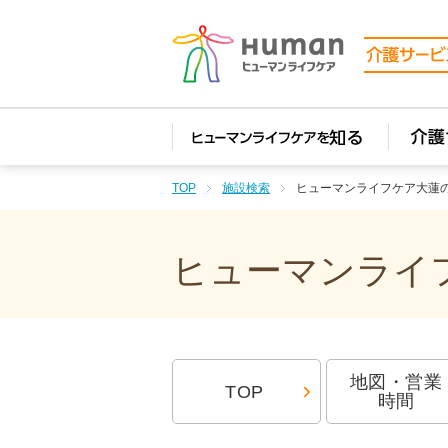
TOP
施設検索
ヒューマンライフケア大蓮
ヒューマンライフ
地図・営業
TOP
時間