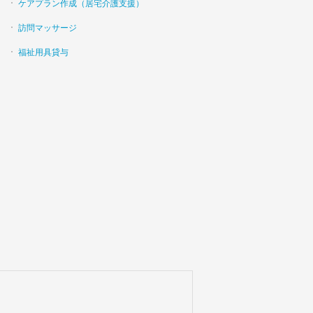
ケアプラン作成（居宅介護支援）
訪問マッサージ
福祉用具貸与