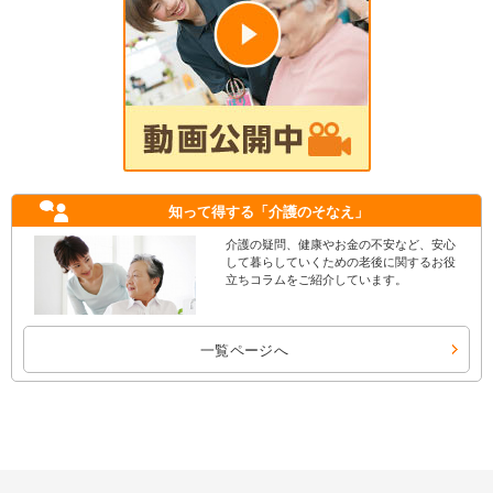
知って得する
「介護のそなえ」
介護の疑問、健康やお金の不安など、安心
して暮らしていくための老後に関するお役
立ちコラムをご紹介しています。
一覧ページへ