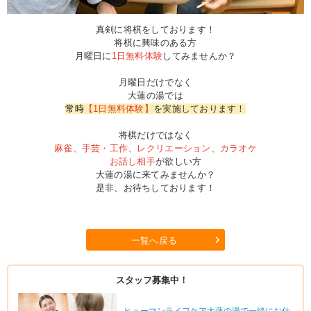
真剣に将棋をしております！
将棋に興味のある方
月曜日に
1日無料体験
してみませんか？
月曜日だけでなく
大蓮の湯では
常時
【1日無料体験】
を実施しております！
将棋だけではなく
麻雀、手芸・工作、レクリエーション、カラオケ
お話し相手
が欲しい方
大蓮の湯に来てみませんか？
是非、お待ちしております！
一覧へ戻る
スタッフ募集中！
ヒューマンライフケア大蓮の湯で一緒にお仕