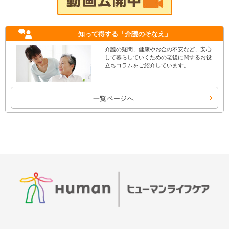
知って得する
「介護のそなえ」
介護の疑問、健康やお金の不安など、安心
して暮らしていくための老後に関するお役
立ちコラムをご紹介しています。
一覧ページへ