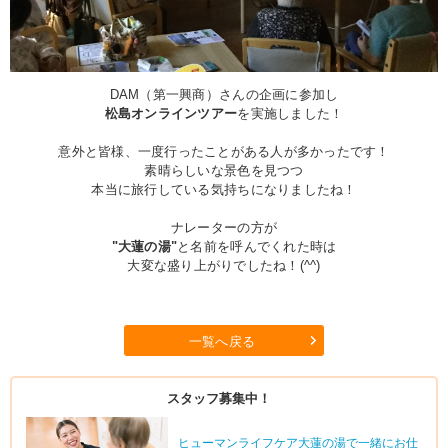
DAM（第一興商）さんの企画に参加し
松島オンラインツアー
を実施しました！
意外と皆様、一度行ったことがある人が多かったです！
素晴らしいな景色を見つつ
本当に旅行している気持ちになりましたね！
ナレーターの方が
"大蓮の湯"
と名前を呼んでくれた時は
大変な盛り上がりでしたね！(^^)
一覧へ戻る
スタッフ募集中！
ヒューマンライフケア大蓮の湯で一緒にお仕