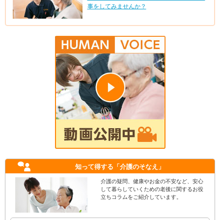
事をしてみませんか？
知って得する
「介護のそなえ」
介護の疑問、健康やお金の不安など、安心
して暮らしていくための老後に関するお役
立ちコラムをご紹介しています。