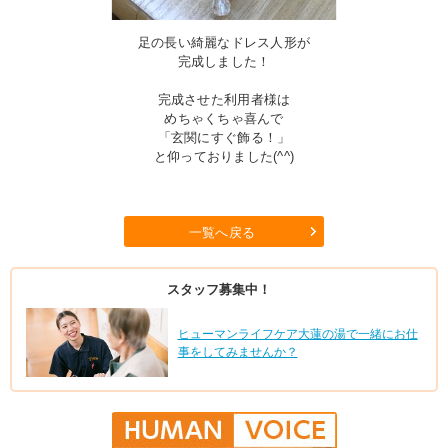
足の長い綺麗なドレス人形が
完成しました！
完成させた利用者様は
めちゃくちゃ喜んで
「玄関にすぐ飾る！」
と仰っておりました(^^)
一覧へ戻る
スタッフ募集中！
ヒューマンライフケア大蓮の湯で一緒にお仕
事をしてみませんか？