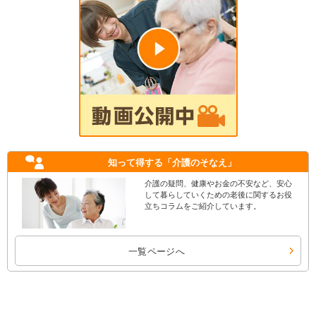
知って得する
「介護のそなえ」
介護の疑問、健康やお金の不安など、安心
して暮らしていくための老後に関するお役
立ちコラムをご紹介しています。
一覧ページへ