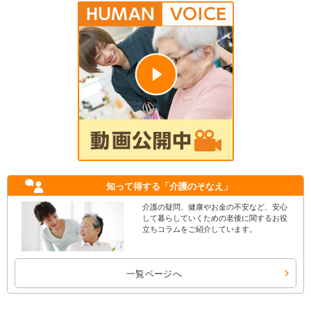
知って得する
「介護のそなえ」
介護の疑問、健康やお金の不安など、安心
して暮らしていくための老後に関するお役
立ちコラムをご紹介しています。
一覧ページへ