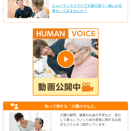
ヒューマンライフケア大蓮の湯で一緒にお仕
事をしてみませんか？
知って得する
「介護のそなえ」
介護の疑問、健康やお金の不安など、安心
して暮らしていくための老後に関するお役
立ちコラムをご紹介しています。