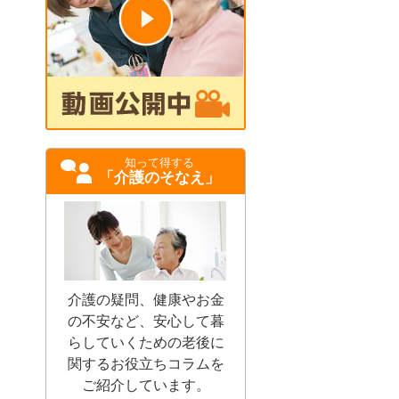
知って得する
「介護のそなえ」
介護の疑問、健康やお金
の不安など、安心して暮
らしていくための老後に
関するお役立ちコラムを
ご紹介しています。