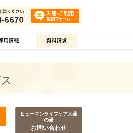
4-6670
ビス
ヒューマンライフケア大蓮
の湯
お問い合わせ