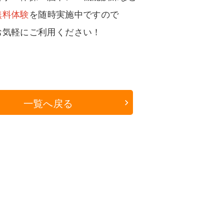
無料体験
を随時実施中ですので
お気軽にご利用ください！
一覧へ戻る