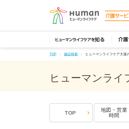
TOP
施設検索
ヒューマンライフケア大蓮
ヒューマンライフ
地図・営業
TOP
時間