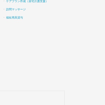
ケアプラン作成（居宅介護支援）
訪問マッサージ
福祉用具貸与