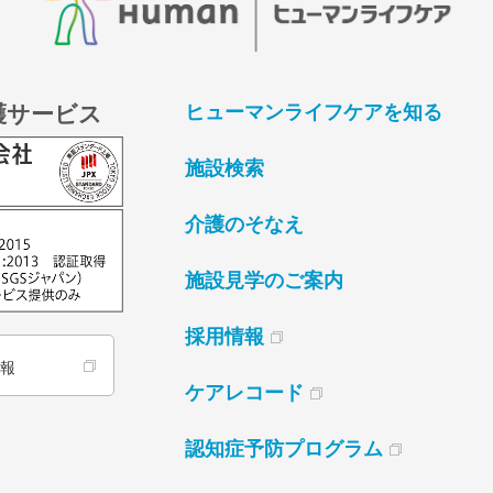
護サービス
ヒューマンライフケアを知る
施設検索
介護のそなえ
施設見学のご案内
採用情報
情報
ケアレコード
認知症予防プログラム