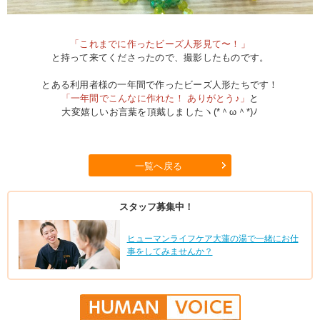
「これまでに作ったビーズ人形見て〜！」
と持って来てくださったので、撮影したものです。
とある利用者様の一年間で作ったビーズ人形たちです！
「一年間でこんなに作れた！ ありがとう♪」
と
大変嬉しいお言葉を頂戴しましたヽ(*＾ω＾*)ﾉ
一覧へ戻る
スタッフ募集中！
ヒューマンライフケア大蓮の湯で一緒にお仕
事をしてみませんか？