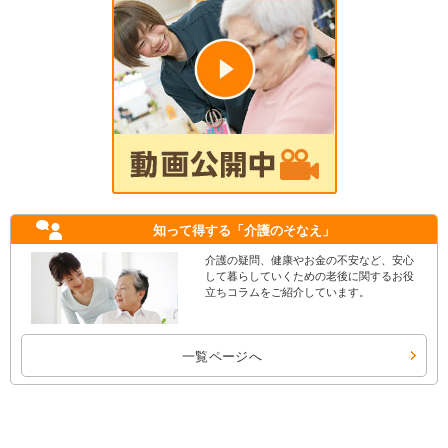
知って得する
「介護のそなえ」
介護の疑問、健康やお金の不安など、安心
して暮らしていくための老後に関するお役
立ちコラムをご紹介しています。
一覧ページへ