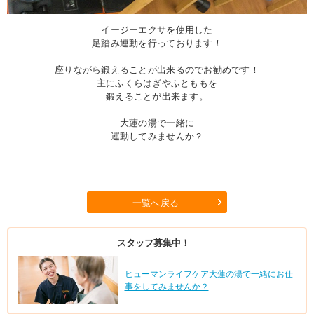
イージーエクサを使用した
足踏み運動を行っております！
座りながら鍛えることが出来るのでお勧めです！
主にふくらはぎやふとももを
鍛えることが出来ます。
大蓮の湯で一緒に
運動してみませんか？
一覧へ戻る
スタッフ募集中！
ヒューマンライフケア大蓮の湯で一緒にお仕
事をしてみませんか？