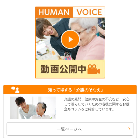
知って得する
「介護のそなえ」
介護の疑問、健康やお金の不安など、安心
して暮らしていくための老後に関するお役
立ちコラムをご紹介しています。
一覧ページへ