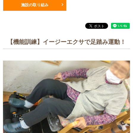
施設の取り組み
【機能訓練】イージーエクサで足踏み運動！