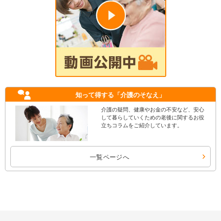
知って得する
「介護のそなえ」
介護の疑問、健康やお金の不安など、安心
して暮らしていくための老後に関するお役
立ちコラムをご紹介しています。
一覧ページへ