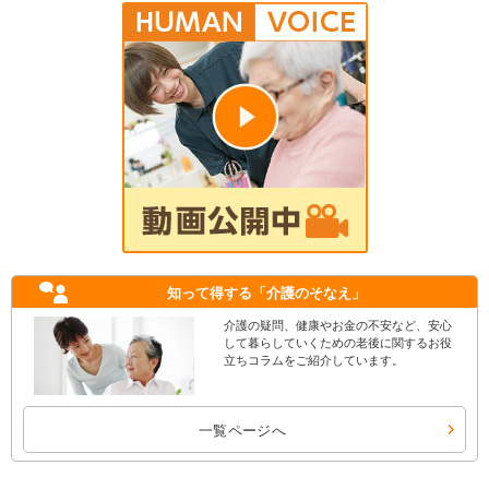
知って得する
「介護のそなえ」
介護の疑問、健康やお金の不安など、安心
して暮らしていくための老後に関するお役
立ちコラムをご紹介しています。
一覧ページへ