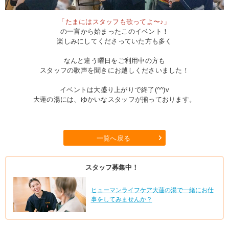
「たまにはスタッフも歌ってよ〜♪」
の一言から始まったこのイベント！
楽しみにしてくださっていた方も多く
なんと違う曜日をご利用中の方も
スタッフの歌声を聞きにお越しくださいました！
イベントは大盛り上がりで終了(^^)v
大蓮の湯には、ゆかいなスタッフが揃っております。
一覧へ戻る
スタッフ募集中！
ヒューマンライフケア大蓮の湯で一緒にお仕
事をしてみませんか？