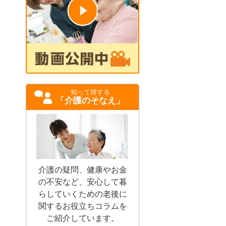
知って得する
「介護のそなえ」
介護の疑問、健康やお金
の不安など、安心して暮
らしていくための老後に
関するお役立ちコラムを
ご紹介しています。