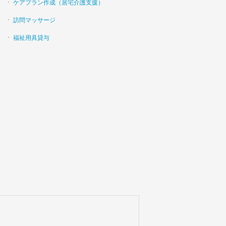
ケアプラン作成（居宅介護支援）
訪問マッサージ
福祉用具貸与