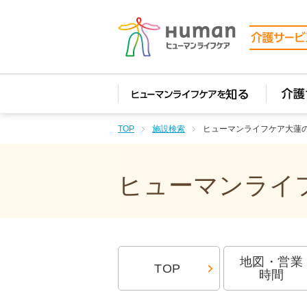
TOP
施設検索
ヒューマンライフケア大蓮
ヒューマンライフ
地図・営業
TOP
時間