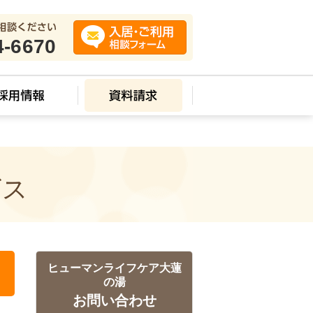
4-6670
ビス
ヒューマンライフケア大蓮
の湯
お問い合わせ