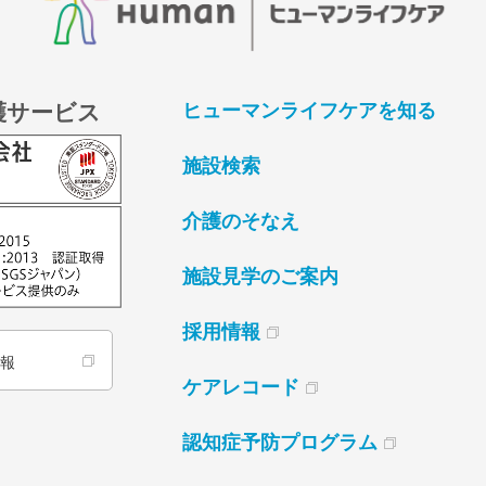
護サービス
ヒューマンライフケアを知る
施設検索
介護のそなえ
施設見学のご案内
採用情報
情報
ケアレコード
認知症予防プログラム