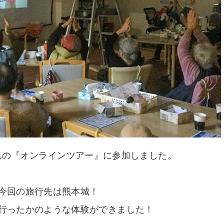
さんの『オンラインツアー』に参加しました。
今回の旅行先は熊本城！
行ったかのような体験ができました！