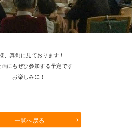
様、真剣に見ております！
企画にもぜひ参加する予定です
お楽しみに！
一覧へ戻る